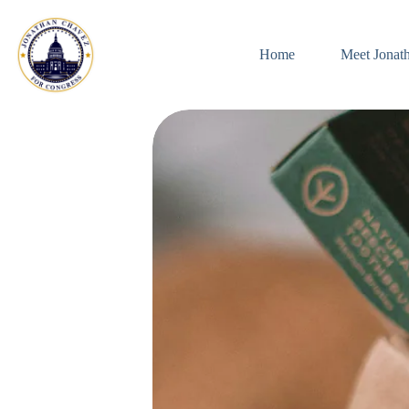
Skip
to
content
Home
Meet Jonat