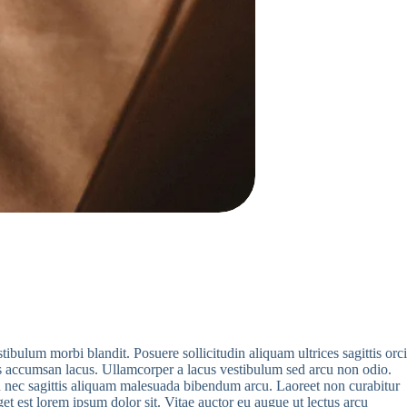
bulum morbi blandit. Posuere sollicitudin aliquam ultrices sagittis orci
s accumsan lacus. Ullamcorper a lacus vestibulum sed arcu non odio.
ien nec sagittis aliquam malesuada bibendum arcu. Laoreet non curabitur
et est lorem ipsum dolor sit. Vitae auctor eu augue ut lectus arcu