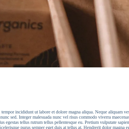
 tempor incididunt ut labore et dolore magna aliqua. Neque aliquam vesti
lis nunc sed. Integer malesuada nunc vel risus commodo viverra maecena
llus egestas tellus rutrum tellus pellentesque eu. Pretium vulputate sap
Scelerisque purus semper eget duis at tellus at. Hendrerit dolor magna eg