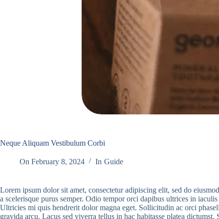
Neque Aliquam Vestibulum Corbi
On
February 8, 2024
In
Guide
Lorem ipsum dolor sit amet, consectetur adipiscing elit, sed do eiusmod
a scelerisque purus semper. Odio tempor orci dapibus ultrices in iacu
Ultricies mi quis hendrerit dolor magna eget. Sollicitudin ac orci phase
gravida arcu. Lacus sed viverra tellus in hac habitasse platea dictumst. 